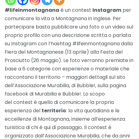
#lifeinmontagnana
é un contest
Instagram
per
comunicare la vita a Montagnana in inglese. Per
partecipare basta pubblicare una foto o un video sul
proprio profilo con una descrizione scritta o parlata
su Instagram con l’hashtag #lifeinmontagnana dalla
Fiera del Montagnanese (13 aprile) alla Festa del
Prosciutto (26 maggio). Le foto verranno premiate in
base a 6 categorie con esperienze o materiale che
raccontano il territorio – maggiori dettagli sul
sito
dell’Associazione Murabilia
, di
Bubble!
, sulla pagina
facebook di
Murabilia
e
Bubble!
. Lo scopo
del contest é quello di comunicare la propria
esperienza del
territorio
: la vita quotidiana e le
eccellenze di Montagnana, insieme all’esperienza
turistica di chi é qui di passaggio. Il contest é
organizzato dall’Associazione Murabilia, che da anni